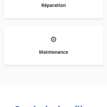
Réparation
⚙️
Maintenance