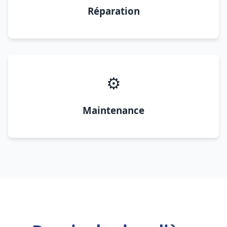
Réparation
⚙️
Maintenance