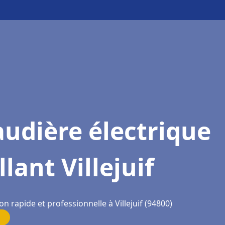
udière électrique
llant Villejuif
on rapide et professionnelle à Villejuif (94800)