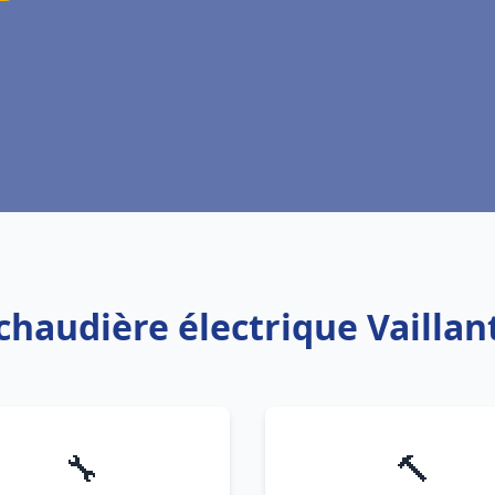
chaudière électrique Vaillant
🔧
🔨