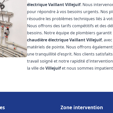
électrique Vaillant
Villejuif
. Nous interveno
pour répondre à vos besoins urgents. Nos p
résoudre les problèmes techniques liés à vo
Nous offrons des tarifs compétitifs et des dél
besoins. Notre équipe de plombiers garantit 
chaudière électrique Vaillant
Villejuif
, avec
matériels de pointe. Nous offrons égalemen
une tranquillité d'esprit. Nos clients satisfai
travail soigné et notre rapidité d'intervent
la ville de
Villejuif
et nous sommes impatients
es
Zone intervention