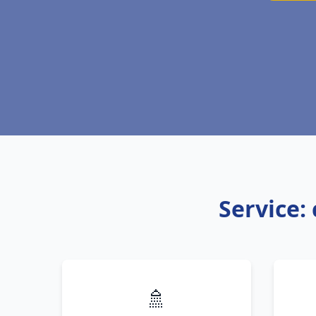
Service: 
🚿