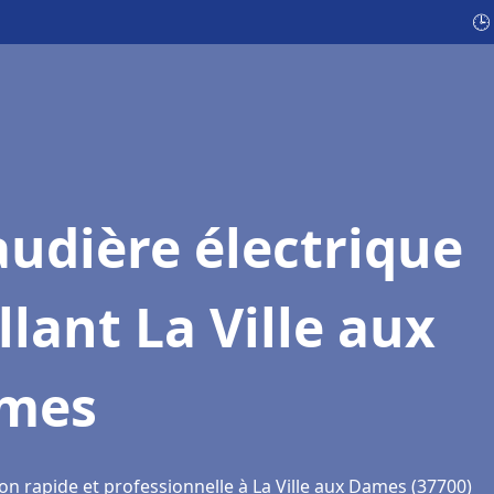
🕒
udière électrique
llant La Ville aux
mes
on rapide et professionnelle à La Ville aux Dames (37700)