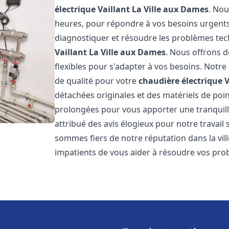
électrique Vaillant
La Ville aux Dames
. Nou
heures, pour répondre à vos besoins urgent
diagnostiquer et résoudre les problèmes tec
Vaillant
La Ville aux Dames
. Nous offrons d
flexibles pour s'adapter à vos besoins. Notr
de qualité pour votre
chaudière électrique V
détachées originales et des matériels de poi
prolongées pour vous apporter une tranquillit
attribué des avis élogieux pour notre travail 
sommes fiers de notre réputation dans la vil
impatients de vous aider à résoudre vos pr