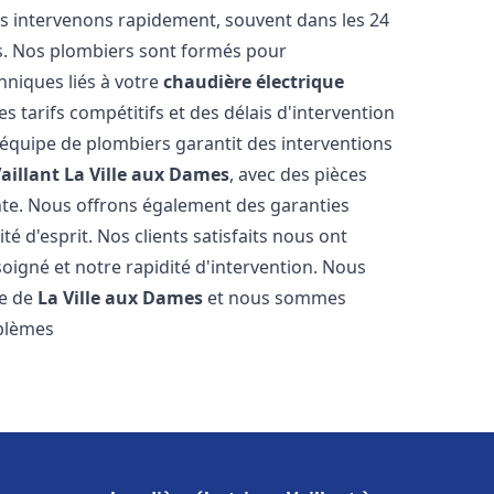
s intervenons rapidement, souvent dans les 24
s. Nos plombiers sont formés pour
hniques liés à votre
chaudière électrique
es tarifs compétitifs et des délais d'intervention
e équipe de plombiers garantit des interventions
aillant
La Ville aux Dames
, avec des pièces
nte. Nous offrons également des garanties
é d'esprit. Nos clients satisfaits nous ont
soigné et notre rapidité d'intervention. Nous
le de
La Ville aux Dames
et nous sommes
oblèmes