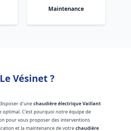
Maintenance
Le Vésinet ?
e disposer d'une
chaudière électrique Vaillant
e optimal. C'est pourquoi notre équipe de
ion pour vous proposer des interventions
éparation et la maintenance de votre
chaudière