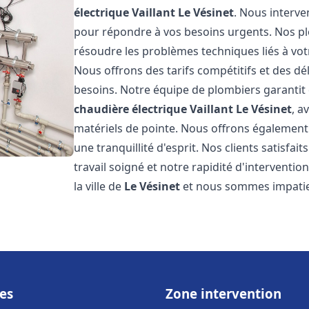
électrique Vaillant
Le Vésinet
. Nous interv
pour répondre à vos besoins urgents. Nos p
résoudre les problèmes techniques liés à vo
Nous offrons des tarifs compétitifs et des dél
besoins. Notre équipe de plombiers garantit 
chaudière électrique Vaillant
Le Vésinet
, a
matériels de pointe. Nous offrons égalemen
une tranquillité d'esprit. Nos clients satisfai
travail soigné et notre rapidité d'intervent
la ville de
Le Vésinet
et nous sommes impatie
es
Zone intervention