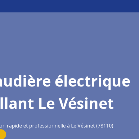
udière électrique
llant Le Vésinet
on rapide et professionnelle à Le Vésinet (78110)