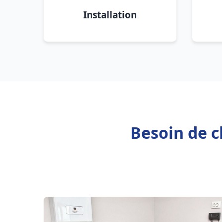
Installation
Besoin de c