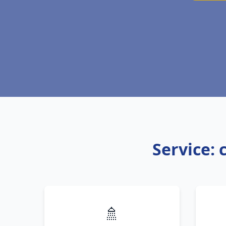
Service: 
🚿