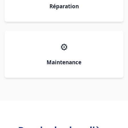
Réparation
⚙️
Maintenance