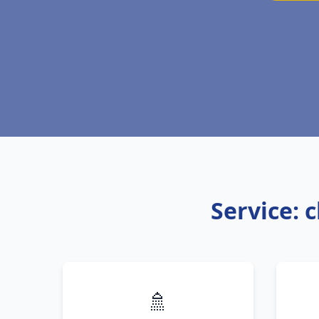
Service: 
🚿