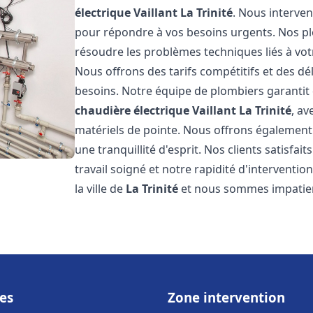
électrique Vaillant
La Trinité
. Nous interve
pour répondre à vos besoins urgents. Nos p
résoudre les problèmes techniques liés à vo
Nous offrons des tarifs compétitifs et des dél
besoins. Notre équipe de plombiers garantit 
chaudière électrique Vaillant
La Trinité
, av
matériels de pointe. Nous offrons égalemen
une tranquillité d'esprit. Nos clients satisfai
travail soigné et notre rapidité d'intervent
la ville de
La Trinité
et nous sommes impatien
es
Zone intervention