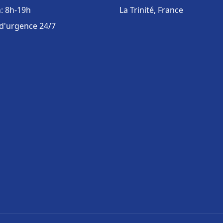
: 8h-19h
La Trinité, France
 d'urgence 24/7