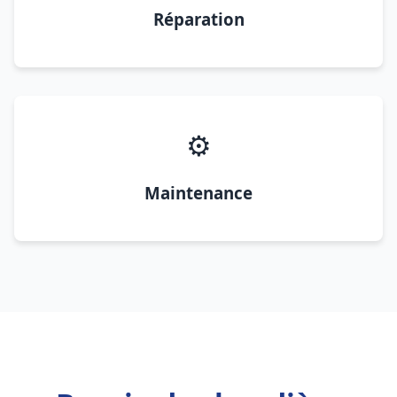
Réparation
⚙️
Maintenance