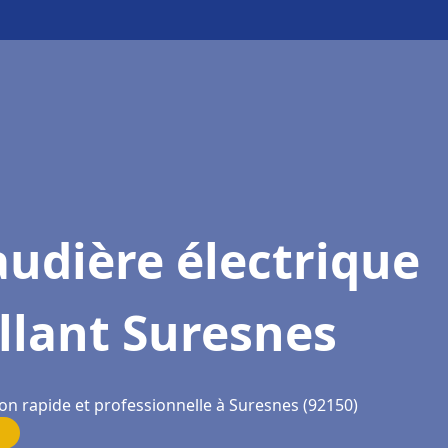
udière électrique
llant Suresnes
ion rapide et professionnelle à Suresnes (92150)