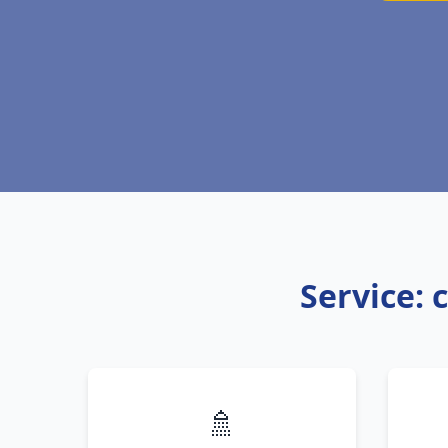
Service: 
🚿