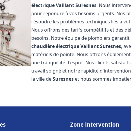
électrique Vaillant
Suresnes
. Nous interven
pour répondre à vos besoins urgents. Nos p
résoudre les problèmes techniques liés à vo
Nous offrons des tarifs compétitifs et des dél
besoins. Notre équipe de plombiers garantit 
chaudière électrique Vaillant
Suresnes
, av
matériels de pointe. Nous offrons égalemen
une tranquillité d'esprit. Nos clients satisfai
travail soigné et notre rapidité d'intervent
la ville de
Suresnes
et nous sommes impatien
es
Zone intervention