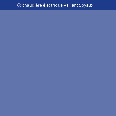
🕒 chaudière électrique Vaillant Soyaux