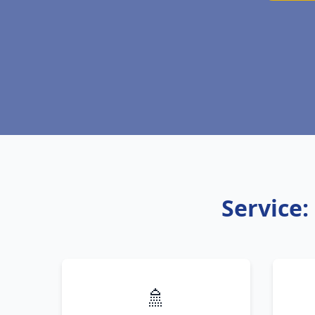
Service:
🚿