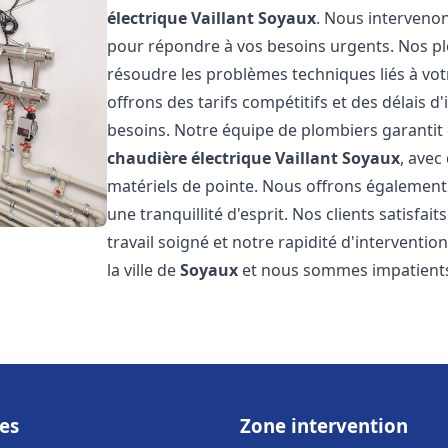
électrique Vaillant
Soyaux
. Nous interveno
pour répondre à vos besoins urgents. Nos p
résoudre les problèmes techniques liés à vo
offrons des tarifs compétitifs et des délais d
besoins. Notre équipe de plombiers garantit 
chaudière électrique Vaillant
Soyaux
, avec
matériels de pointe. Nous offrons égalemen
une tranquillité d'esprit. Nos clients satisfai
travail soigné et notre rapidité d'intervent
la ville de
Soyaux
et nous sommes impatients
es
Zone intervention