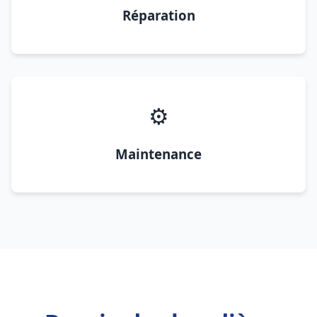
Réparation
⚙️
Maintenance