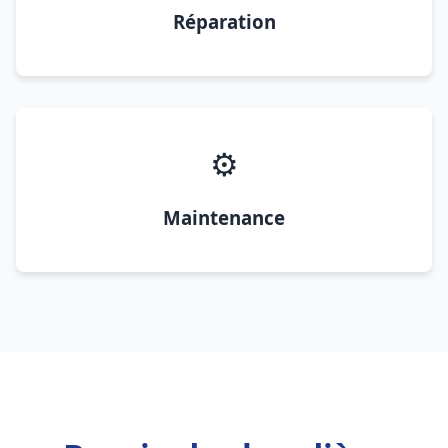
Réparation
⚙️
Maintenance