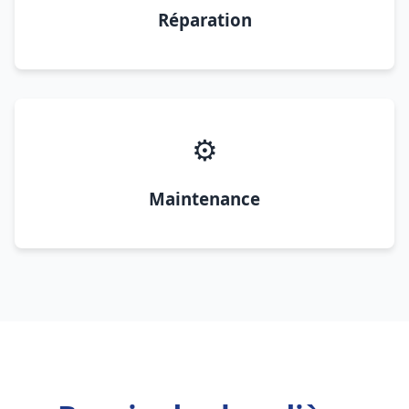
Réparation
⚙️
Maintenance