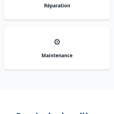
Réparation
⚙️
Maintenance