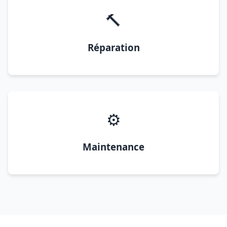
🔨
Réparation
⚙️
Maintenance