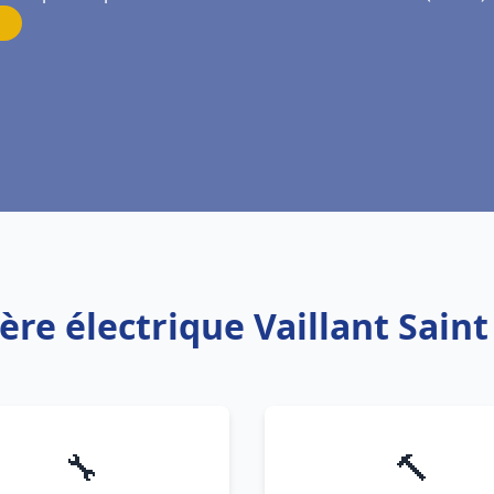
ère électrique Vaillant Saint
🔧
🔨