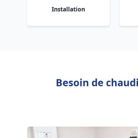
Installation
Besoin de chaudiè