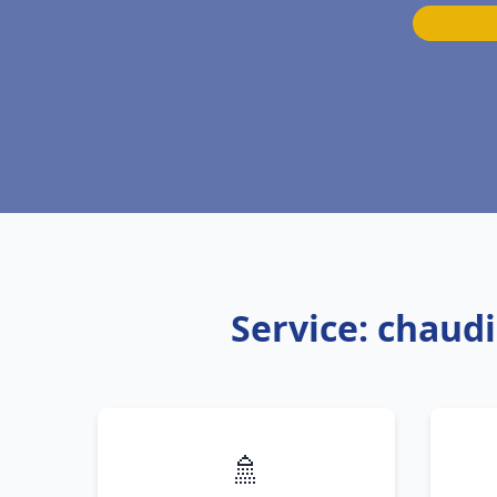
Service: chaudi
🚿