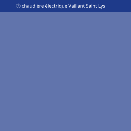
🕒 chaudière électrique Vaillant Saint Lys