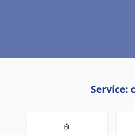
Service: 
🚿