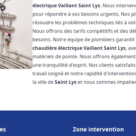
électrique Vaillant
Saint Lys
. Nous interven
pour répondre à vos besoins urgents. Nos p
résoudre les problèmes techniques liés à vo
Nous offrons des tarifs compétitifs et des dél
besoins. Notre équipe de plombiers garantit 
chaudière électrique Vaillant
Saint Lys
, av
matériels de pointe. Nous offrons égalemen
une tranquillité d'esprit. Nos clients satisfai
travail soigné et notre rapidité d'intervent
la ville de
Saint Lys
et nous sommes impatien
es
Zone intervention