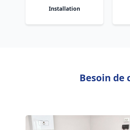
Installation
Besoin de c