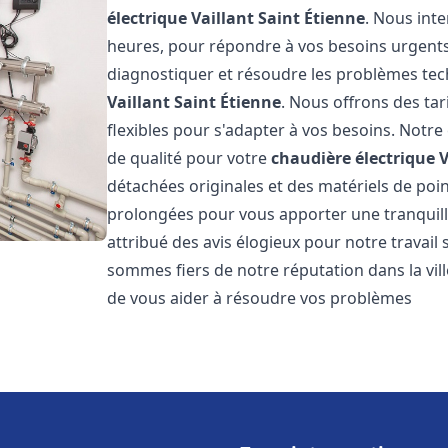
électrique Vaillant
Saint Étienne
. Nous int
heures, pour répondre à vos besoins urgent
diagnostiquer et résoudre les problèmes tec
Vaillant
Saint Étienne
. Nous offrons des tar
flexibles pour s'adapter à vos besoins. Notr
de qualité pour votre
chaudière électrique V
détachées originales et des matériels de poi
prolongées pour vous apporter une tranquillit
attribué des avis élogieux pour notre travail 
sommes fiers de notre réputation dans la vil
de vous aider à résoudre vos problèmes