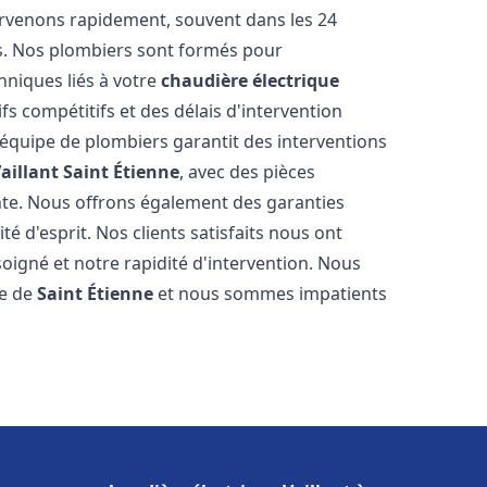
ervenons rapidement, souvent dans les 24
s. Nos plombiers sont formés pour
hniques liés à votre
chaudière électrique
ifs compétitifs et des délais d'intervention
e équipe de plombiers garantit des interventions
aillant
Saint Étienne
, avec des pièces
nte. Nous offrons également des garanties
é d'esprit. Nos clients satisfaits nous ont
soigné et notre rapidité d'intervention. Nous
le de
Saint Étienne
et nous sommes impatients