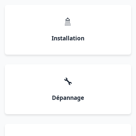
🚿
Installation
🔧
Dépannage