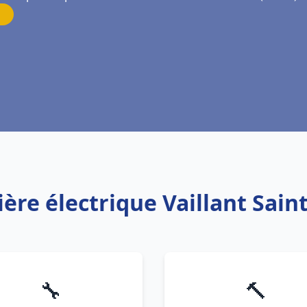
ère électrique Vaillant Saint
🔧
🔨