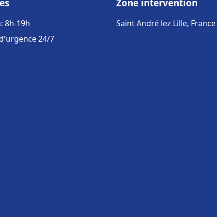
es
Zone intervention
: 8h-19h
Saint André lez Lille, France
 d'urgence 24/7