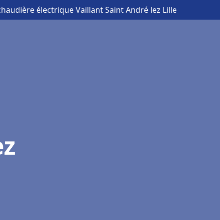
chaudière électrique Vaillant Saint André lez Lille
ez