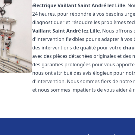
électrique Vaillant
Saint André lez Lille
. No
24 heures, pour répondre à vos besoins urg
diagnostiquer et résoudre les problèmes tec
Vaillant
Saint André lez Lille
. Nous offrons d
d'intervention flexibles pour s'adapter à vos
des interventions de qualité pour votre
chaud
avec des pièces détachées originales et des 
des garanties prolongées pour vous apporter u
nous ont attribué des avis élogieux pour notr
d'intervention. Nous sommes fiers de notre r
et nous sommes impatients de vous aider à