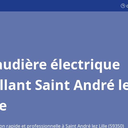
🕒 
udière électrique
llant Saint André l
le
on rapide et professionnelle à Saint André lez Lille (59350)