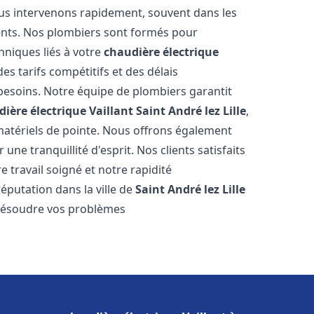
us intervenons rapidement, souvent dans les
ents. Nos plombiers sont formés pour
hniques liés à votre
chaudière électrique
es tarifs compétitifs et des délais
 besoins. Notre équipe de plombiers garantit
ière électrique Vaillant
Saint André lez Lille
,
matériels de pointe. Nous offrons également
ne tranquillité d'esprit. Nos clients satisfaits
e travail soigné et notre rapidité
éputation dans la ville de
Saint André lez Lille
 résoudre vos problèmes