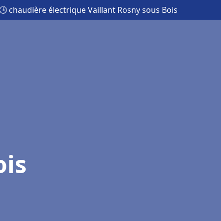
🕒 chaudière électrique Vaillant Rosny sous Bois
ois