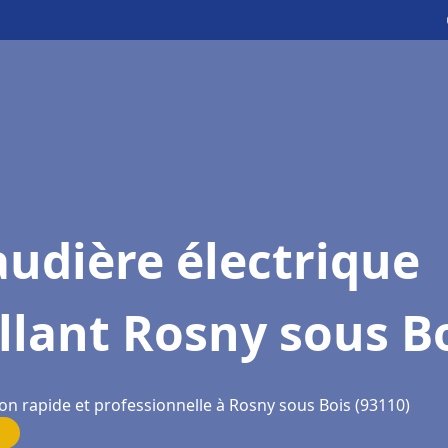
udière électrique
llant Rosny sous B
on rapide et professionnelle à Rosny sous Bois (93110)