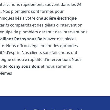
intervenons rapidement, souvent dans les 24
s. Nos plombiers sont formés pour
hniques liés à votre
chaudière électrique
tarifs compétitifs et des délais d'intervention
e équipe de plombiers garantit des interventions
aillant
Rosny sous Bois
, avec des pièces
nte. Nous offrons également des garanties
é d'esprit. Nos clients satisfaits nous ont
soigné et notre rapidité d'intervention. Nous
le de
Rosny sous Bois
et nous sommes
oblèmes