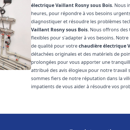
électrique Vaillant
Rosny sous Bois
. Nous 
heures, pour répondre à vos besoins urgent
diagnostiquer et résoudre les problèmes tec
Vaillant
Rosny sous Bois
. Nous offrons des 
flexibles pour s'adapter à vos besoins. Notr
de qualité pour votre
chaudière électrique V
détachées originales et des matériels de poi
prolongées pour vous apporter une tranquillit
attribué des avis élogieux pour notre travail 
sommes fiers de notre réputation dans la vil
impatients de vous aider à résoudre vos pr