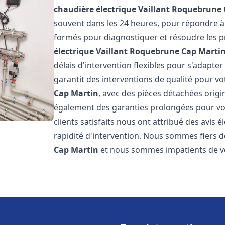
chaudière électrique Vaillant
Roquebrune 
souvent dans les 24 heures, pour répondre à
formés pour diagnostiquer et résoudre les p
électrique Vaillant
Roquebrune Cap Marti
délais d'intervention flexibles pour s'adapte
garantit des interventions de qualité pour v
Cap Martin
, avec des pièces détachées origi
également des garanties prolongées pour vou
clients satisfaits nous ont attribué des avis 
rapidité d'intervention. Nous sommes fiers de
Cap Martin
et nous sommes impatients de v