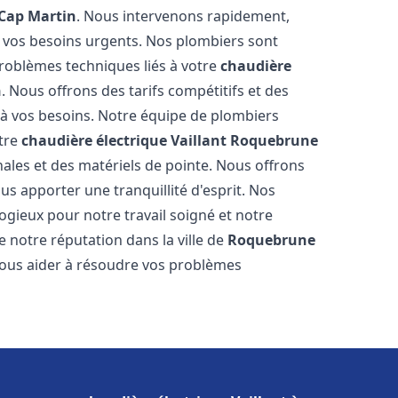
Cap Martin
. Nous intervenons rapidement,
 vos besoins urgents. Nos plombiers sont
roblèmes techniques liés à votre
chaudière
n
. Nous offrons des tarifs compétitifs et des
r à vos besoins. Notre équipe de plombiers
otre
chaudière électrique Vaillant
Roquebrune
nales et des matériels de pointe. Nous offrons
s apporter une tranquillité d'esprit. Nos
élogieux pour notre travail soigné et notre
 notre réputation dans la ville de
Roquebrune
ous aider à résoudre vos problèmes