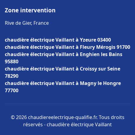
Zone intervention
Rive de Gier, France
chaudière électrique Vaillant à Yzeure 03400
chaudière électrique Vaillant à Fleury Mérogis 91700
chaudière électrique Vaillant à Enghien les Bains
95880
chaudière électrique Vaillant à Croissy sur Seine
78290
chaudière électrique Vaillant à Magny le Hongre
77700
© 2026 chaudiereelectrique-qualifie.fr. Tous droits
réservés - chaudière électrique Vaillant