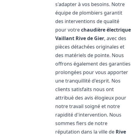
s'adapter à vos besoins. Notre
équipe de plombiers garantit
des interventions de qualité
pour votre
chaudière électrique
Vaillant
Rive de Gier
, avec des
pièces détachées originales et
des matériels de pointe. Nous
offrons également des garanties
prolongées pour vous apporter
une tranquillité d'esprit. Nos
clients satisfaits nous ont
attribué des avis élogieux pour
notre travail soigné et notre
rapidité d'intervention. Nous
sommes fiers de notre
réputation dans la ville de
Rive