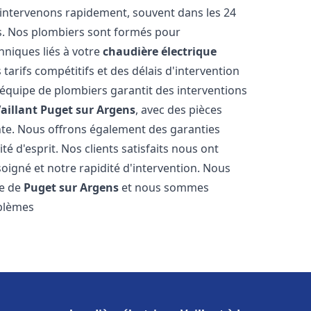
 intervenons rapidement, souvent dans les 24
s. Nos plombiers sont formés pour
hniques liés à votre
chaudière électrique
 tarifs compétitifs et des délais d'intervention
e équipe de plombiers garantit des interventions
aillant
Puget sur Argens
, avec des pièces
nte. Nous offrons également des garanties
é d'esprit. Nos clients satisfaits nous ont
soigné et notre rapidité d'intervention. Nous
le de
Puget sur Argens
et nous sommes
oblèmes