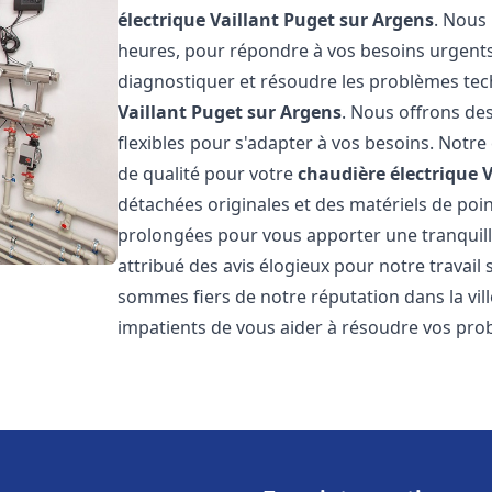
électrique Vaillant
Puget sur Argens
. Nous
heures, pour répondre à vos besoins urgent
diagnostiquer et résoudre les problèmes tec
Vaillant
Puget sur Argens
. Nous offrons des
flexibles pour s'adapter à vos besoins. Notr
de qualité pour votre
chaudière électrique V
détachées originales et des matériels de poi
prolongées pour vous apporter une tranquillit
attribué des avis élogieux pour notre travail 
sommes fiers de notre réputation dans la vil
impatients de vous aider à résoudre vos pr