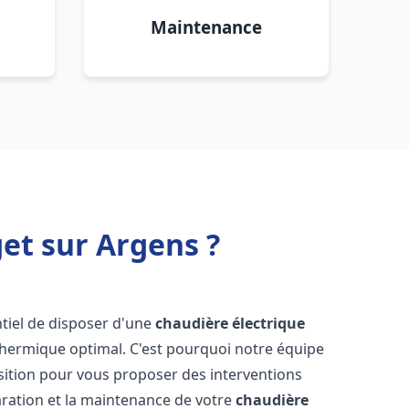
Maintenance
get sur Argens ?
entiel de disposer d'une
chaudière électrique
 thermique optimal. C'est pourquoi notre équipe
sition pour vous proposer des interventions
éparation et la maintenance de votre
chaudière