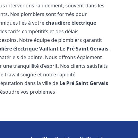
us intervenons rapidement, souvent dans les
ents. Nos plombiers sont formés pour
hniques liés à votre
chaudière électrique
des tarifs compétitifs et des délais
 besoins. Notre équipe de plombiers garantit
ière électrique Vaillant
Le Pré Saint Gervais
,
matériels de pointe. Nous offrons également
ne tranquillité d'esprit. Nos clients satisfaits
e travail soigné et notre rapidité
éputation dans la ville de
Le Pré Saint Gervais
 résoudre vos problèmes