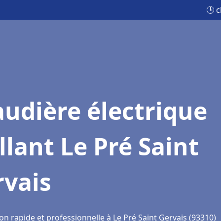
🕒 c
udière électrique
llant Le Pré Saint
rvais
on rapide et professionnelle à Le Pré Saint Gervais (93310)