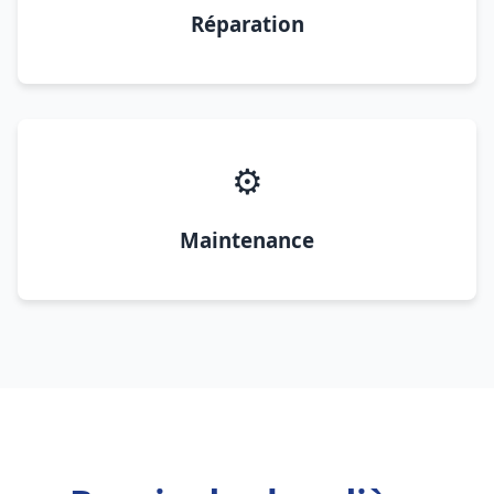
Réparation
⚙️
Maintenance