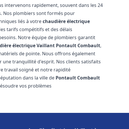
us intervenons rapidement, souvent dans les 24
s. Nos plombiers sont formés pour
hniques liés à votre
chaudière électrique
es tarifs compétitifs et des délais
 besoins. Notre équipe de plombiers garantit
ière électrique Vaillant
Pontault Combault
,
matériels de pointe. Nous offrons également
ne tranquillité d'esprit. Nos clients satisfaits
e travail soigné et notre rapidité
éputation dans la ville de
Pontault Combault
 résoudre vos problèmes