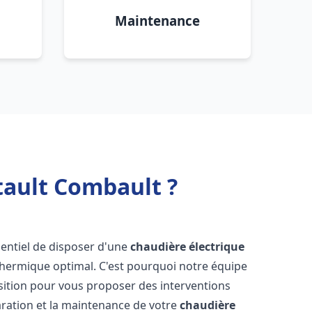
Maintenance
tault Combault ?
essentiel de disposer d'une
chaudière électrique
 thermique optimal. C'est pourquoi notre équipe
sition pour vous proposer des interventions
éparation et la maintenance de votre
chaudière