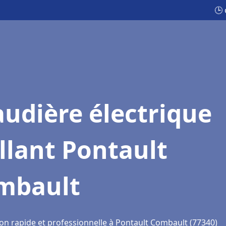
🕒 
udière électrique
llant Pontault
mbault
ion rapide et professionnelle à Pontault Combault (77340)