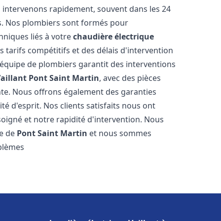
s intervenons rapidement, souvent dans les 24
s. Nos plombiers sont formés pour
hniques liés à votre
chaudière électrique
s tarifs compétitifs et des délais d'intervention
e équipe de plombiers garantit des interventions
aillant
Pont Saint Martin
, avec des pièces
nte. Nous offrons également des garanties
é d'esprit. Nos clients satisfaits nous ont
soigné et notre rapidité d'intervention. Nous
le de
Pont Saint Martin
et nous sommes
oblèmes