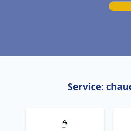
Service: chau
🚿