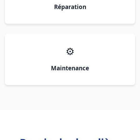
Réparation
⚙️
Maintenance