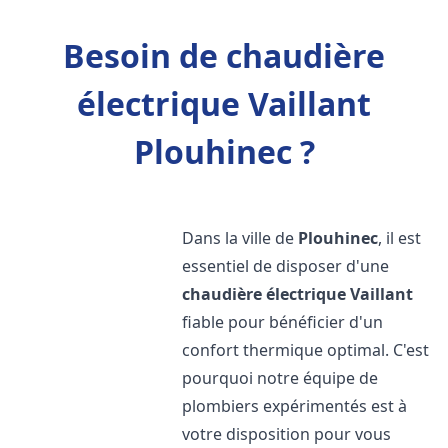
Besoin de chaudière
électrique Vaillant
Plouhinec ?
Dans la ville de
Plouhinec
, il est
essentiel de disposer d'une
chaudière électrique Vaillant
fiable pour bénéficier d'un
confort thermique optimal. C'est
pourquoi notre équipe de
plombiers expérimentés est à
votre disposition pour vous