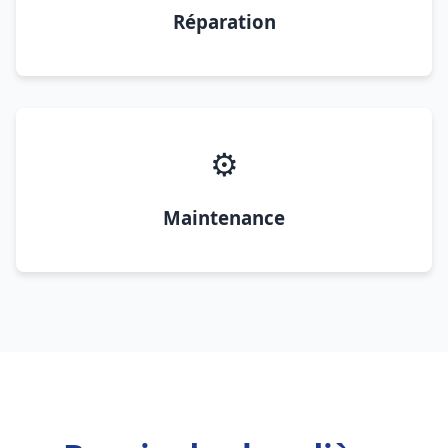
Réparation
⚙️
Maintenance