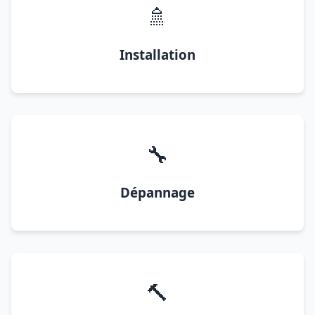
🚿
Installation
🔧
Dépannage
🔨