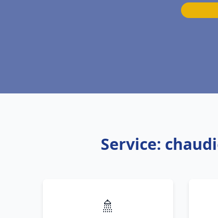
Service: chaudi
🚿