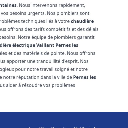
ontaines
. Nous intervenons rapidement,
 vos besoins urgents. Nos plombiers sont
roblèmes techniques liés à votre
chaudière
ous offrons des tarifs compétitifs et des délais
 besoins. Notre équipe de plombiers garantit
ière électrique Vaillant
Pernes les
ales et des matériels de pointe. Nous offrons
s apporter une tranquillité d'esprit. Nos
élogieux pour notre travail soigné et notre
 notre réputation dans la ville de
Pernes les
us aider à résoudre vos problèmes