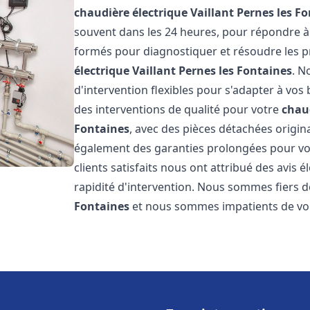
chaudière électrique Vaillant
Pernes les F
souvent dans les 24 heures, pour répondre à
formés pour diagnostiquer et résoudre les p
électrique Vaillant
Pernes les Fontaines
. N
d'intervention flexibles pour s'adapter à vos
des interventions de qualité pour votre
chaud
Fontaines
, avec des pièces détachées origin
également des garanties prolongées pour vou
clients satisfaits nous ont attribué des avis 
rapidité d'intervention. Nous sommes fiers de
Fontaines
et nous sommes impatients de vo