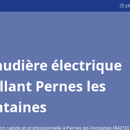
🕒 c
udière électrique
llant Pernes les
ntaines
on rapide et professionnelle à Pernes les Fontaines (84210)