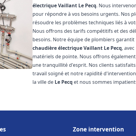
électrique Vaillant
Le Pecq
. Nous interveno
pour répondre à vos besoins urgents. Nos p
résoudre les problèmes techniques liés à vo
Nous offrons des tarifs compétitifs et des dél
besoins. Notre équipe de plombiers garantit 
chaudière électrique Vaillant
Le Pecq
, avec
matériels de pointe. Nous offrons égalemen
une tranquillité d'esprit. Nos clients satisfai
travail soigné et notre rapidité d'intervent
la ville de
Le Pecq
et nous sommes impatients
es
Zone intervention