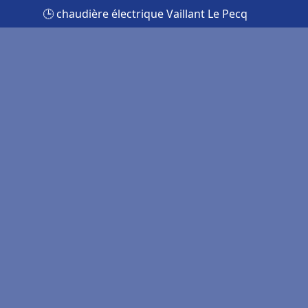
🕒 chaudière électrique Vaillant Le Pecq