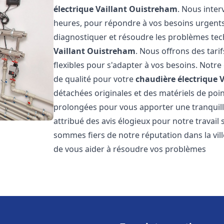
électrique Vaillant
Ouistreham
. Nous inte
heures, pour répondre à vos besoins urgent
diagnostiquer et résoudre les problèmes tec
Vaillant
Ouistreham
. Nous offrons des tarif
flexibles pour s'adapter à vos besoins. Notr
de qualité pour votre
chaudière électrique V
détachées originales et des matériels de poi
prolongées pour vous apporter une tranquillit
attribué des avis élogieux pour notre travail 
sommes fiers de notre réputation dans la vil
de vous aider à résoudre vos problèmes