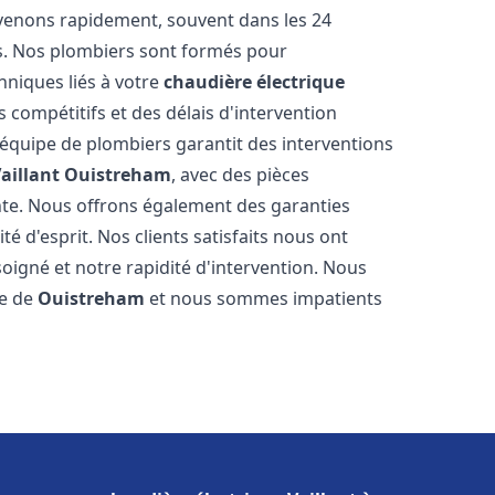
rvenons rapidement, souvent dans les 24
s. Nos plombiers sont formés pour
hniques liés à votre
chaudière électrique
s compétitifs et des délais d'intervention
e équipe de plombiers garantit des interventions
aillant
Ouistreham
, avec des pièces
nte. Nous offrons également des garanties
é d'esprit. Nos clients satisfaits nous ont
soigné et notre rapidité d'intervention. Nous
le de
Ouistreham
et nous sommes impatients