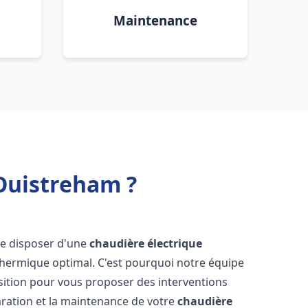
Maintenance
 Ouistreham ?
l de disposer d'une
chaudière électrique
 thermique optimal. C'est pourquoi notre équipe
sition pour vous proposer des interventions
éparation et la maintenance de votre
chaudière