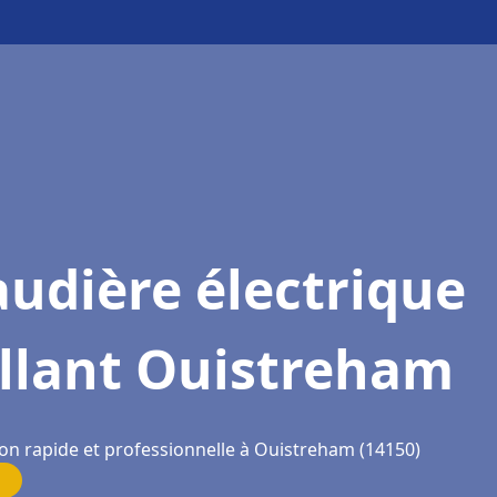
udière électrique
illant Ouistreham
ion rapide et professionnelle à Ouistreham (14150)