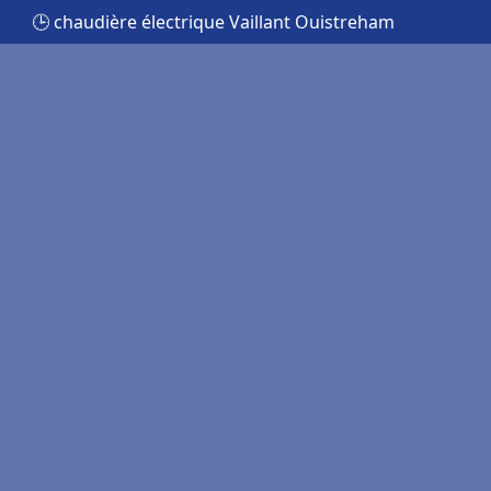
🕒 chaudière électrique Vaillant Ouistreham