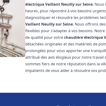
électrique Vaillant
Neuilly sur Seine
. Nous 
heures, pour répondre à vos besoins urgent
diagnostiquer et résoudre les problèmes tec
Vaillant
Neuilly sur Seine
. Nous offrons des 
flexibles pour s'adapter à vos besoins. Notr
de qualité pour votre
chaudière électrique V
détachées originales et des matériels de poi
prolongées pour vous apporter une tranquillit
attribué des avis élogieux pour notre travail 
sommes fiers de notre réputation dans la vil
impatients de vous aider à résoudre vos pr