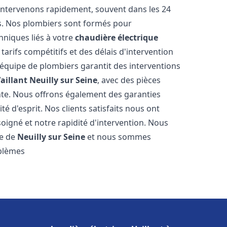
intervenons rapidement, souvent dans les 24
s. Nos plombiers sont formés pour
hniques liés à votre
chaudière électrique
tarifs compétitifs et des délais d'intervention
e équipe de plombiers garantit des interventions
aillant
Neuilly sur Seine
, avec des pièces
nte. Nous offrons également des garanties
é d'esprit. Nos clients satisfaits nous ont
soigné et notre rapidité d'intervention. Nous
le de
Neuilly sur Seine
et nous sommes
oblèmes