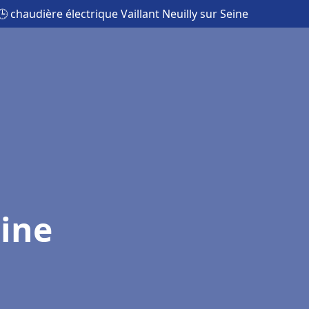
🕒 chaudière électrique Vaillant Neuilly sur Seine
eine