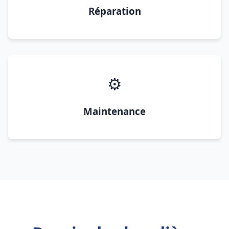
Réparation
⚙️
Maintenance