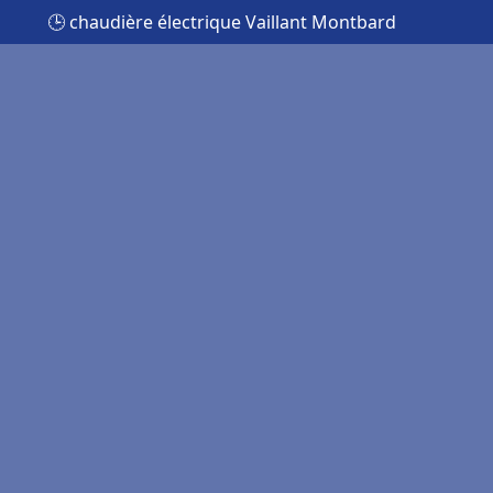
🕒 chaudière électrique Vaillant Montbard