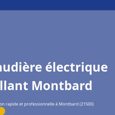
udière électrique
illant Montbard
ion rapide et professionnelle à Montbard (21500)