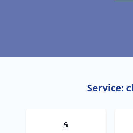
Service: 
🚿