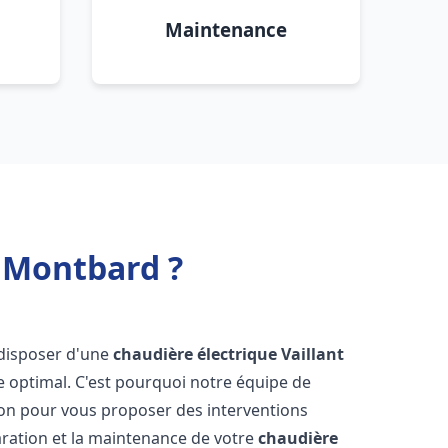
Maintenance
t Montbard ?
e disposer d'une
chaudière électrique Vaillant
e optimal. C'est pourquoi notre équipe de
ion pour vous proposer des interventions
éparation et la maintenance de votre
chaudière