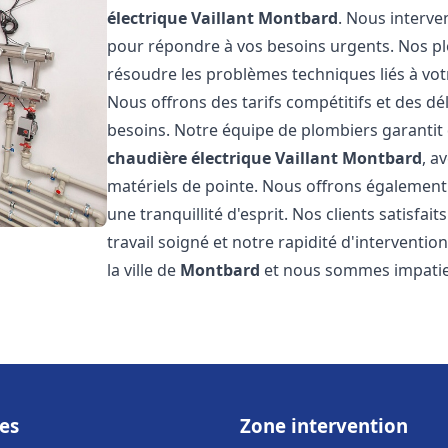
électrique Vaillant
Montbard
. Nous interve
pour répondre à vos besoins urgents. Nos p
résoudre les problèmes techniques liés à vo
Nous offrons des tarifs compétitifs et des dél
besoins. Notre équipe de plombiers garantit 
chaudière électrique Vaillant
Montbard
, a
matériels de pointe. Nous offrons égalemen
une tranquillité d'esprit. Nos clients satisfai
travail soigné et notre rapidité d'intervent
la ville de
Montbard
et nous sommes impatie
es
Zone intervention