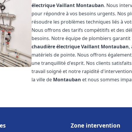
électrique Vaillant
Montauban
. Nous inter
pour répondre à vos besoins urgents. Nos p
résoudre les problèmes techniques liés à vo
Nous offrons des tarifs compétitifs et des dél
besoins. Notre équipe de plombiers garantit 
chaudière électrique Vaillant
Montauban
,
matériels de pointe. Nous offrons égalemen
une tranquillité d'esprit. Nos clients satisfai
travail soigné et notre rapidité d'intervent
la ville de
Montauban
et nous sommes impati
es
Zone intervention