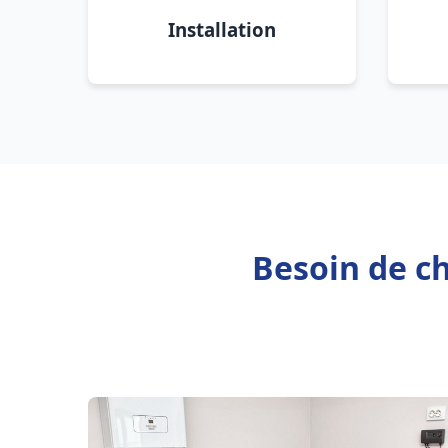
Installation
Besoin de c