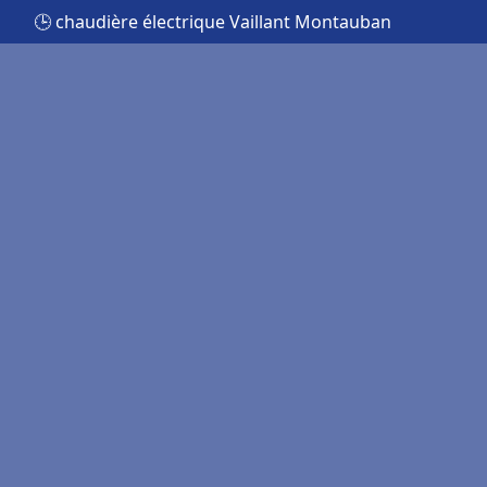
🕒 chaudière électrique Vaillant Montauban