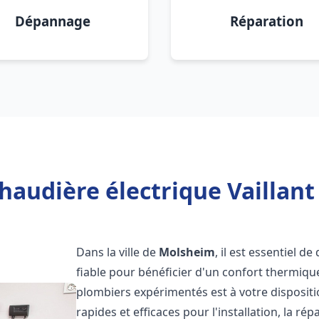
Dépannage
Réparation
haudière électrique Vaillan
Dans la ville de
Molsheim
, il est essentiel d
fiable pour bénéficier d'un confort thermiqu
plombiers expérimentés est à votre disposit
rapides et efficaces pour l'installation, la r