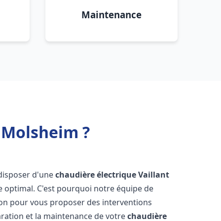
Maintenance
t Molsheim ?
e disposer d'une
chaudière électrique Vaillant
e optimal. C'est pourquoi notre équipe de
ion pour vous proposer des interventions
éparation et la maintenance de votre
chaudière