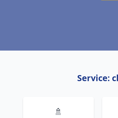
Service: 
🚿