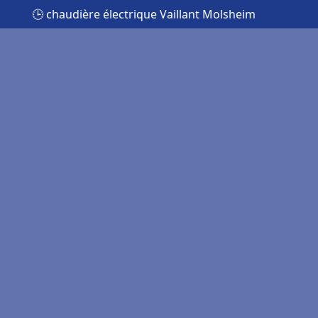
🕒 chaudière électrique Vaillant Molsheim