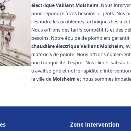
électrique Vaillant
Molsheim
. Nous interve
pour répondre à vos besoins urgents. Nos p
résoudre les problèmes techniques liés à vo
Nous offrons des tarifs compétitifs et des dél
besoins. Notre équipe de plombiers garantit 
chaudière électrique Vaillant
Molsheim
, a
matériels de pointe. Nous offrons égalemen
une tranquillité d'esprit. Nos clients satisfai
travail soigné et notre rapidité d'intervent
la ville de
Molsheim
et nous sommes impatien
es
Zone intervention