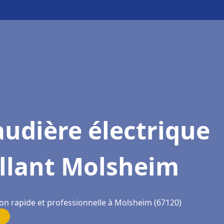
udière électrique
illant Molsheim
ion rapide et professionnelle à Molsheim (67120)