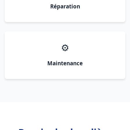
Réparation
⚙️
Maintenance