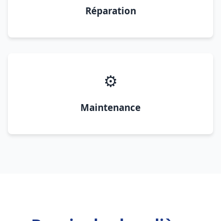
Réparation
⚙️
Maintenance