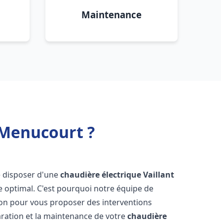
Maintenance
 Menucourt ?
 de disposer d'une
chaudière électrique Vaillant
e optimal. C'est pourquoi notre équipe de
ion pour vous proposer des interventions
éparation et la maintenance de votre
chaudière