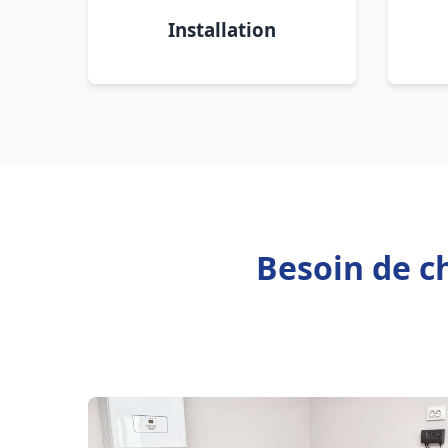
Installation
Besoin de c