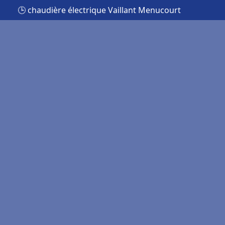
🕒 chaudière électrique Vaillant Menucourt