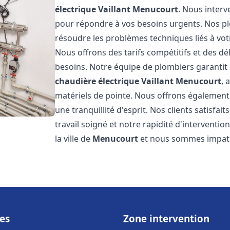
électrique Vaillant
Menucourt
. Nous inter
pour répondre à vos besoins urgents. Nos p
résoudre les problèmes techniques liés à vo
Nous offrons des tarifs compétitifs et des dél
besoins. Notre équipe de plombiers garantit 
chaudière électrique Vaillant
Menucourt
, 
matériels de pointe. Nous offrons égalemen
une tranquillité d'esprit. Nos clients satisfai
travail soigné et notre rapidité d'intervent
la ville de
Menucourt
et nous sommes impati
es
Zone intervention