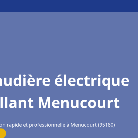
udière électrique
illant Menucourt
ion rapide et professionnelle à Menucourt (95180)