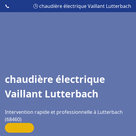
📞
🕒 chaudière électrique Vaillant Lutterbach
chaudière électrique
Vaillant Lutterbach
Intervention rapide et professionnelle à Lutterbach
(68460)