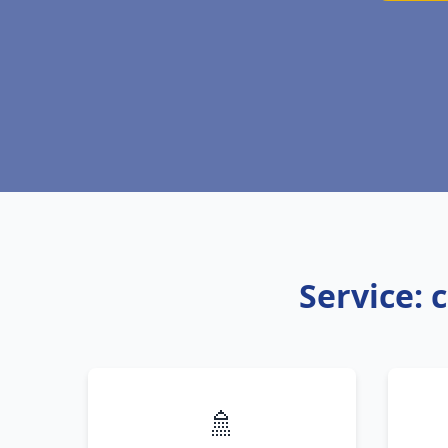
Service: 
🚿