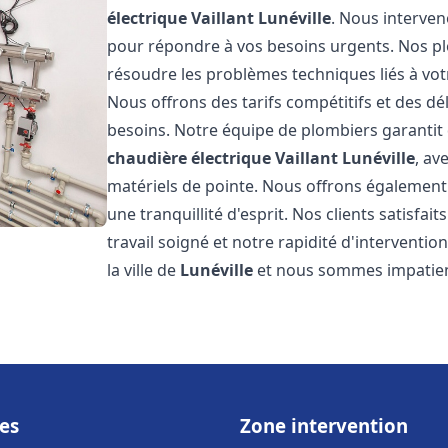
électrique Vaillant
Lunéville
. Nous interve
pour répondre à vos besoins urgents. Nos p
résoudre les problèmes techniques liés à vo
Nous offrons des tarifs compétitifs et des dél
besoins. Notre équipe de plombiers garantit 
chaudière électrique Vaillant
Lunéville
, av
matériels de pointe. Nous offrons égalemen
une tranquillité d'esprit. Nos clients satisfai
travail soigné et notre rapidité d'intervent
la ville de
Lunéville
et nous sommes impatien
es
Zone intervention