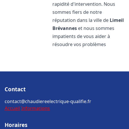
rapidité d'intervention. Nous
sommes fiers de notre
réputation dans la ville de
Limeil
Brévannes
et nous sommes
impatients de vous aider à
résoudre vos problèmes
Contact
contact@chaudiereelectrique-qualifie.fr
Accueil
Informations
Horaires