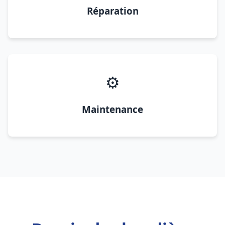
Réparation
⚙️
Maintenance