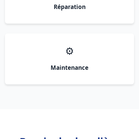
Réparation
⚙️
Maintenance