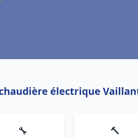
 chaudière électrique Vaillant
🔧
🔨