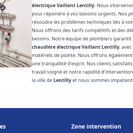
électrique Vaillant
Lentilly
. Nous interveno
pour répondre à vos besoins urgents. Nos p
résoudre les problèmes techniques liés à vo
Nous offrons des tarifs compétitifs et des dél
besoins. Notre équipe de plombiers garantit 
chaudière électrique Vaillant
Lentilly
, avec
matériels de pointe. Nous offrons égalemen
une tranquillité d'esprit. Nos clients satisfai
travail soigné et notre rapidité d'intervent
la ville de
Lentilly
et nous sommes impatients
es
Zone intervention