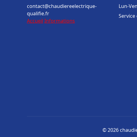
contact@chaudiereelectrique-
Lun-Ven
qualifie.fr
Service
Accueil
Informations
© 2026 chaudier