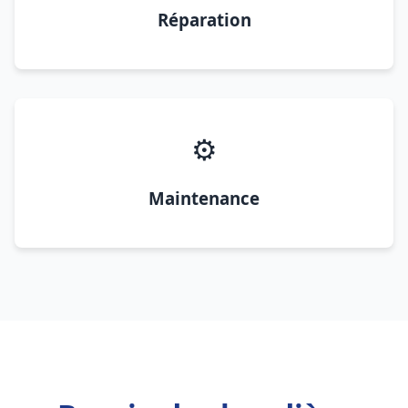
Réparation
⚙️
Maintenance