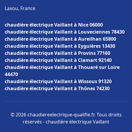
Laxou, France
chaudière électrique Vaillant à Nice 06000
chaudière électrique Vaillant à Louveciennes 78430
chaudière électrique Vaillant à Aureilhan 65800
chaudière électrique Vaillant à Eyguières 13430
chaudière électrique Vaillant à Provins 77160
chaudière électrique Vaillant à Clamart 92140
chaudière électrique Vaillant à Thouaré sur Loire
44470
chaudière électrique Vaillant à Wissous 91320
chaudière électrique Vaillant à Thônes 74230
© 2026 chaudiereelectrique-qualifie.fr. Tous droits
réservés - chaudière électrique Vaillant